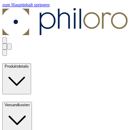
zum Hauptinhalt springen
Produktdetails
Versandkosten