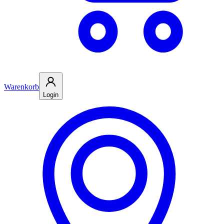
Warenkorb
Login