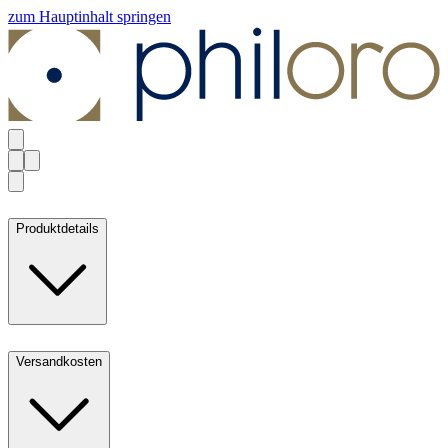
zum Hauptinhalt springen
Produktdetails
Versandkosten