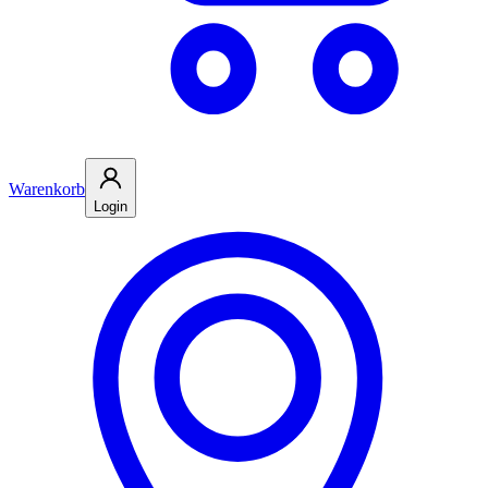
Warenkorb
Login