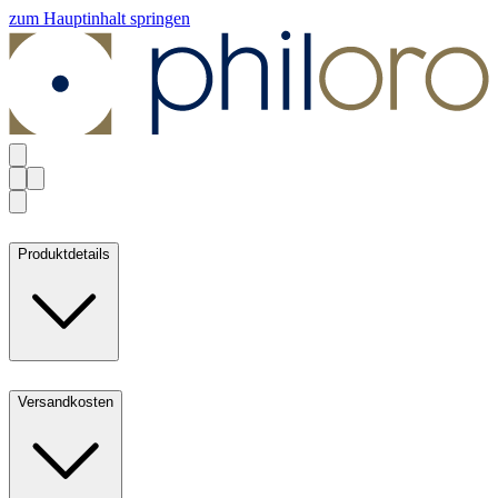
zum Hauptinhalt springen
Produktdetails
Versandkosten