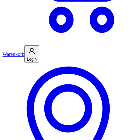
Warenkorb
Login