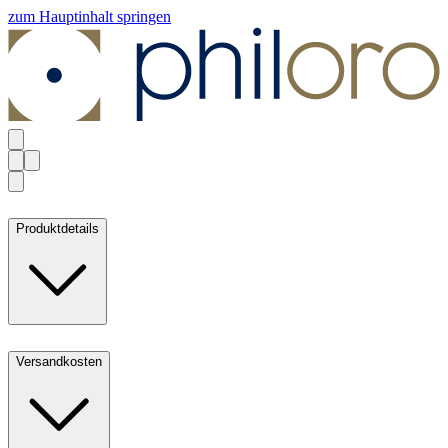
zum Hauptinhalt springen
Produktdetails
Versandkosten