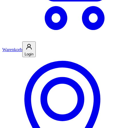
Warenkorb
Login