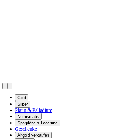
Gold
Silber
Platin & Palladium
Numismatik
Sparpläne & Lagerung
Geschenke
Altgold verkaufen