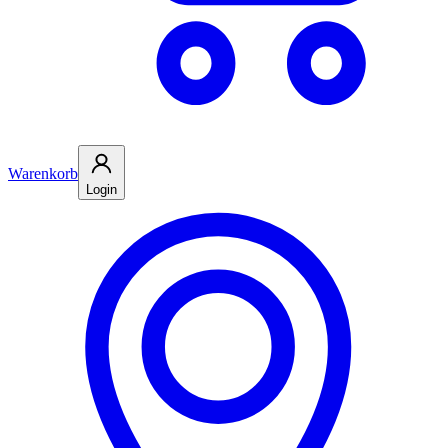
Warenkorb
Login