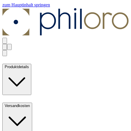
zum Hauptinhalt springen
Produktdetails
Versandkosten