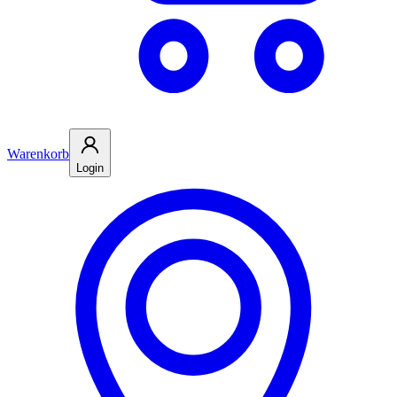
Warenkorb
Login