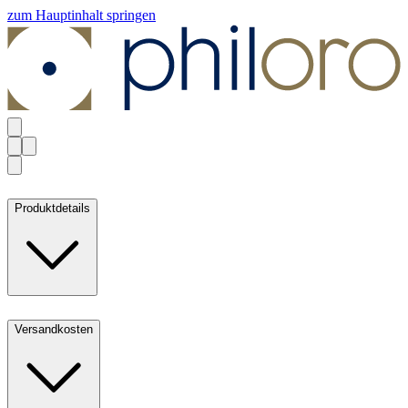
zum Hauptinhalt springen
Produktdetails
Versandkosten