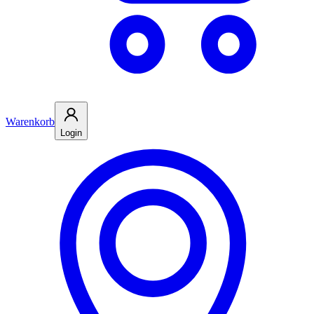
Warenkorb
Login