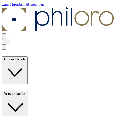
zum Hauptinhalt springen
Produktdetails
Versandkosten