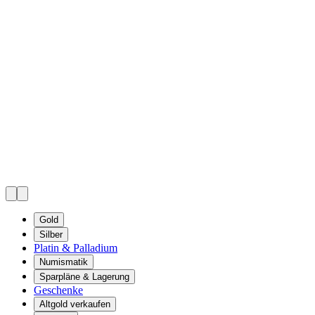
Gold
Silber
Platin & Palladium
Numismatik
Sparpläne & Lagerung
Geschenke
Altgold verkaufen