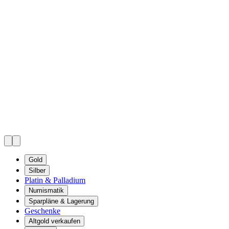
Gold
Silber
Platin & Palladium
Numismatik
Sparpläne & Lagerung
Geschenke
Altgold verkaufen