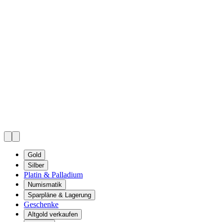
Gold
Silber
Platin & Palladium
Numismatik
Sparpläne & Lagerung
Geschenke
Altgold verkaufen