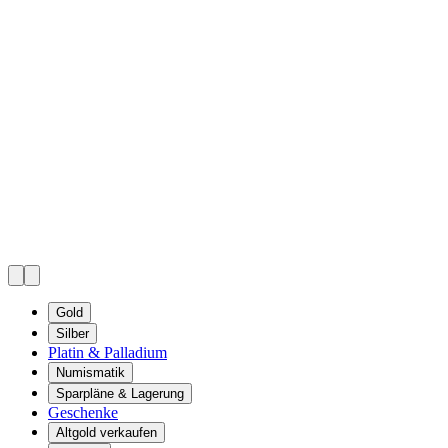
Gold
Silber
Platin & Palladium
Numismatik
Sparpläne & Lagerung
Geschenke
Altgold verkaufen