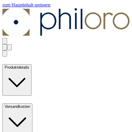
zum Hauptinhalt springen
Produktdetails
Versandkosten