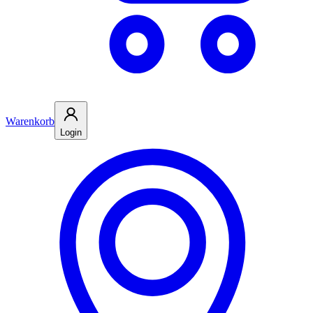
Warenkorb
Login