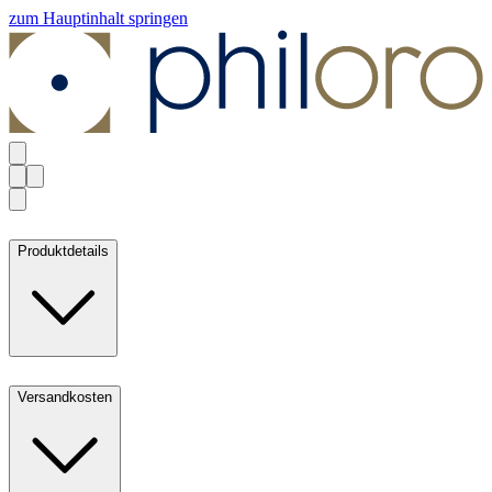
zum Hauptinhalt springen
Produktdetails
Versandkosten