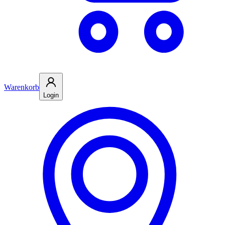
Warenkorb
Login