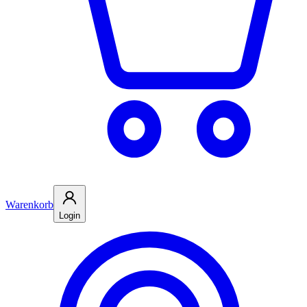
Warenkorb
Login