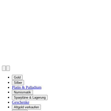
Gold
Silber
Platin & Palladium
Numismatik
Sparpläne & Lagerung
Geschenke
Altgold verkaufen