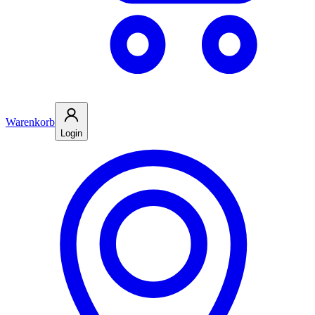
Warenkorb
Login