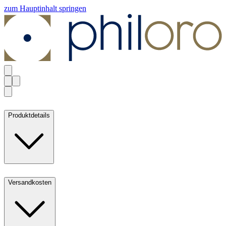
zum Hauptinhalt springen
Produktdetails
Versandkosten