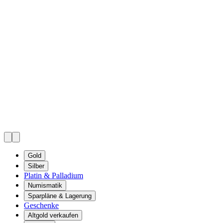
Gold
Silber
Platin & Palladium
Numismatik
Sparpläne & Lagerung
Geschenke
Altgold verkaufen