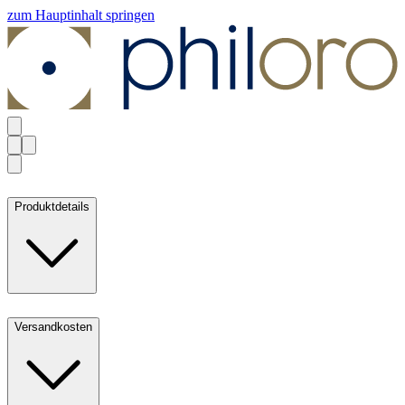
zum Hauptinhalt springen
Produktdetails
Versandkosten