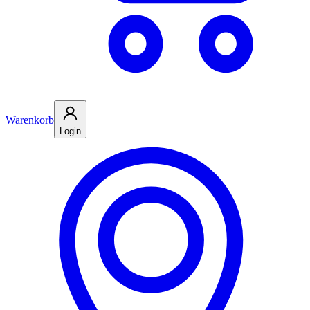
Warenkorb
Login