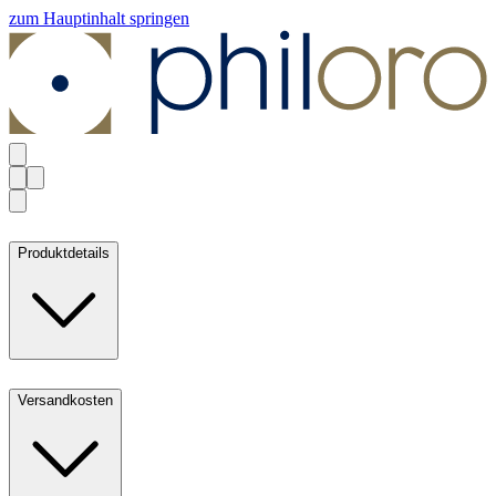
zum Hauptinhalt springen
Produktdetails
Versandkosten