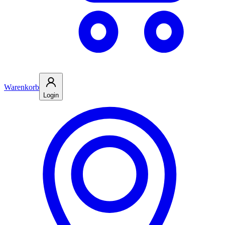
Warenkorb
Login