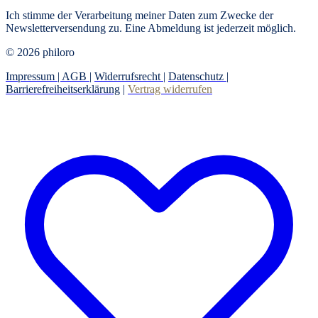
Ich stimme der Verarbeitung meiner Daten zum Zwecke der
Newsletterversendung zu. Eine Abmeldung ist jederzeit möglich.
© 2026 philoro
Impressum |
AGB
|
Widerrufsrecht
|
Datenschutz
|
Barrierefreiheitserklärung
|
Vertrag widerrufen