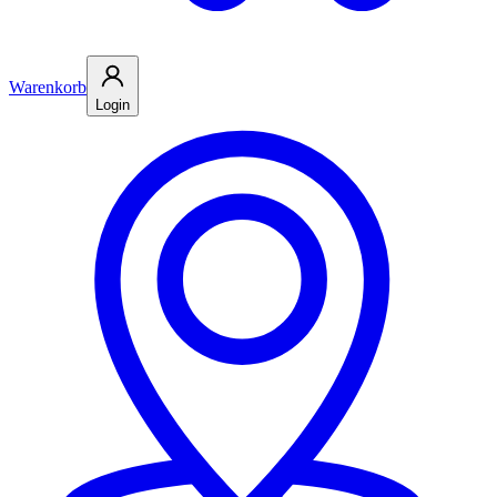
Warenkorb
Login