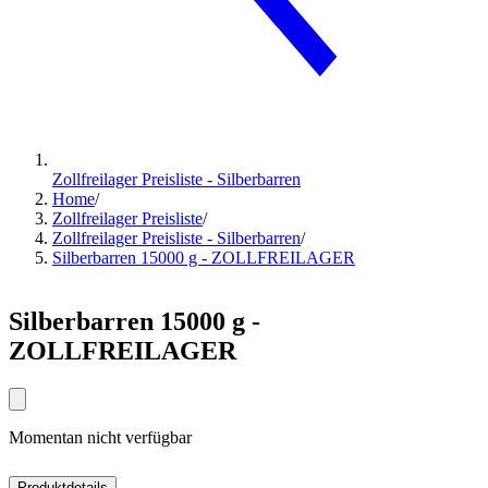
Zollfreilager Preisliste - Silberbarren
Home
/
Zollfreilager Preisliste
/
Zollfreilager Preisliste - Silberbarren
/
Silberbarren 15000 g - ZOLLFREILAGER
Silberbarren 15000 g -
ZOLLFREILAGER
Momentan nicht verfügbar
Produktdetails