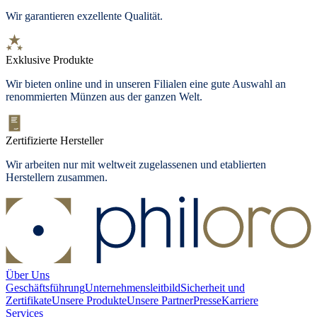
Wir garantieren exzellente Qualität.
Exklusive Produkte
Wir bieten
online und in unseren Filialen
eine gute Auswahl an
renommierten Münzen aus der ganzen Welt.
Zertifizierte Hersteller
Wir arbeiten nur mit weltweit zugelassenen und etablierten
Herstellern zusammen.
Über Uns
Geschäftsführung
Unternehmensleitbild
Sicherheit und
Zertifikate
Unsere Produkte
Unsere Partner
Presse
Karriere
Services