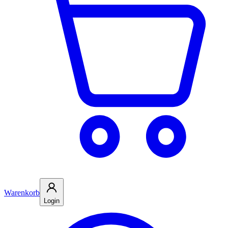
Warenkorb
Login