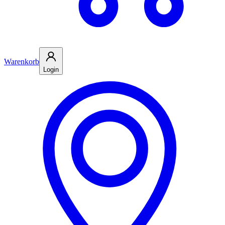
Warenkorb
Login