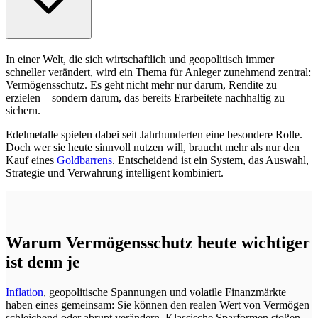
In einer Welt, die sich wirtschaftlich und geopolitisch immer
schneller verändert, wird ein Thema für Anleger zunehmend zentral:
Vermögensschutz. Es geht nicht mehr nur darum, Rendite zu
erzielen – sondern darum, das bereits Erarbeitete nachhaltig zu
sichern.
Edelmetalle spielen dabei seit Jahrhunderten eine besondere Rolle.
Doch wer sie heute sinnvoll nutzen will, braucht mehr als nur den
Kauf eines
Goldbarrens
. Entscheidend ist ein System, das Auswahl,
Strategie und Verwahrung intelligent kombiniert.
Warum Vermögensschutz heute wichtiger
ist denn je
Inflation
, geopolitische Spannungen und volatile Finanzmärkte
haben eines gemeinsam: Sie können den realen Wert von Vermögen
schleichend oder abrupt verändern. Klassische Sparformen stoßen