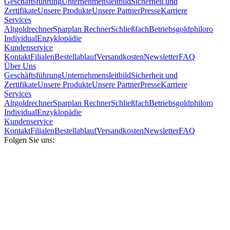
Geschäftsführung
Unternehmensleitbild
Sicherheit und
Zertifikate
Unsere Produkte
Unsere Partner
Presse
Karriere
Services
Altgoldrechner
Sparplan Rechner
Schließfach
Betriebsgold
philoro
Individual
Enzyklopädie
Kundenservice
Kontakt
Filialen
Bestellablauf
Versandkosten
Newsletter
FAQ
Über Uns
Geschäftsführung
Unternehmensleitbild
Sicherheit und
Zertifikate
Unsere Produkte
Unsere Partner
Presse
Karriere
Services
Altgoldrechner
Sparplan Rechner
Schließfach
Betriebsgold
philoro
Individual
Enzyklopädie
Kundenservice
Kontakt
Filialen
Bestellablauf
Versandkosten
Newsletter
FAQ
Folgen Sie uns: