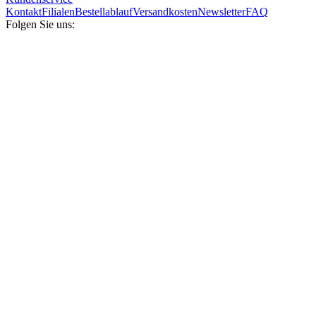
Kontakt
Filialen
Bestellablauf
Versandkosten
Newsletter
FAQ
Folgen Sie uns: