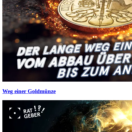
Weg einer Goldmünze