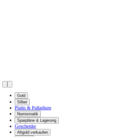
Gold
Silber
Platin & Palladium
Numismatik
Sparpläne & Lagerung
Geschenke
Altgold verkaufen