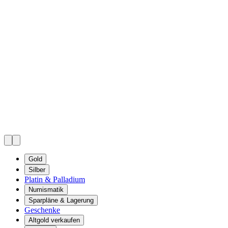
Gold
Silber
Platin & Palladium
Numismatik
Sparpläne & Lagerung
Geschenke
Altgold verkaufen