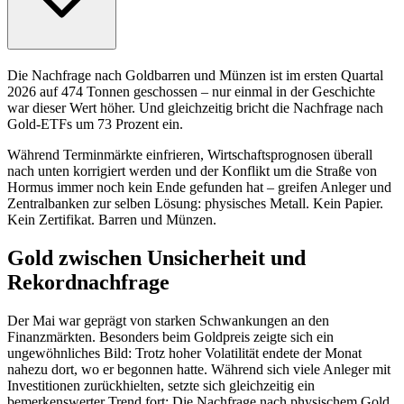
Die Nachfrage nach Goldbarren und Münzen ist im ersten Quartal
2026 auf 474 Tonnen geschossen – nur einmal in der Geschichte
war dieser Wert höher. Und gleichzeitig bricht die Nachfrage nach
Gold-ETFs um 73 Prozent ein.
Während Terminmärkte einfrieren, Wirtschaftsprognosen überall
nach unten korrigiert werden und der Konflikt um die Straße von
Hormus immer noch kein Ende gefunden hat – greifen Anleger und
Zentralbanken zur selben Lösung: physisches Metall. Kein Papier.
Kein Zertifikat. Barren und Münzen.
Gold zwischen Unsicherheit und
Rekordnachfrage
Der Mai war geprägt von starken Schwankungen an den
Finanzmärkten. Besonders beim Goldpreis zeigte sich ein
ungewöhnliches Bild: Trotz hoher Volatilität endete der Monat
nahezu dort, wo er begonnen hatte. Während sich viele Anleger mit
Investitionen zurückhielten, setzte sich gleichzeitig ein
bemerkenswerter Trend fort: Die Nachfrage nach physischem Gold