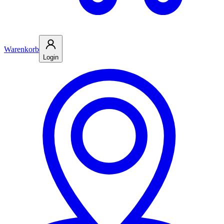
Warenkorb
Login