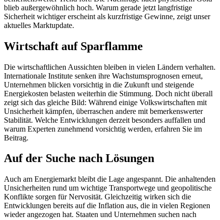
blieb außergewöhnlich hoch. Warum gerade jetzt langfristige
Sicherheit wichtiger erscheint als kurzfristige Gewinne, zeigt unser
aktuelles Marktupdate.
Wirtschaft auf Sparflamme
Die wirtschaftlichen Aussichten bleiben in vielen Ländern verhalten.
Internationale Institute senken ihre Wachstumsprognosen erneut,
Unternehmen blicken vorsichtig in die Zukunft und steigende
Energiekosten belasten weiterhin die Stimmung. Doch nicht überall
zeigt sich das gleiche Bild: Während einige Volkswirtschaften mit
Unsicherheit kämpfen, überraschen andere mit bemerkenswerter
Stabilität. Welche Entwicklungen derzeit besonders auffallen und
warum Experten zunehmend vorsichtig werden, erfahren Sie im
Beitrag.
Auf der Suche nach Lösungen
Auch am Energiemarkt bleibt die Lage angespannt. Die anhaltenden
Unsicherheiten rund um wichtige Transportwege und geopolitische
Konflikte sorgen für Nervosität. Gleichzeitig wirken sich die
Entwicklungen bereits auf die Inflation aus, die in vielen Regionen
wieder angezogen hat. Staaten und Unternehmen suchen nach