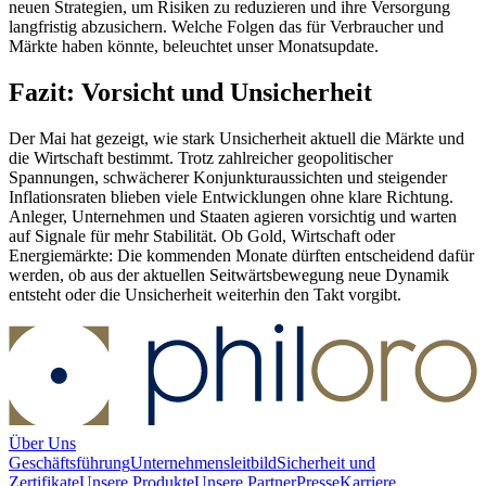
neuen Strategien, um Risiken zu reduzieren und ihre Versorgung
langfristig abzusichern. Welche Folgen das für Verbraucher und
Märkte haben könnte, beleuchtet unser Monatsupdate.
Fazit: Vorsicht und Unsicherheit
Der Mai hat gezeigt, wie stark Unsicherheit aktuell die Märkte und
die Wirtschaft bestimmt. Trotz zahlreicher geopolitischer
Spannungen, schwächerer Konjunkturaussichten und steigender
Inflationsraten blieben viele Entwicklungen ohne klare Richtung.
Anleger, Unternehmen und Staaten agieren vorsichtig und warten
auf Signale für mehr Stabilität. Ob Gold, Wirtschaft oder
Energiemärkte: Die kommenden Monate dürften entscheidend dafür
werden, ob aus der aktuellen Seitwärtsbewegung neue Dynamik
entsteht oder die Unsicherheit weiterhin den Takt vorgibt.
Über Uns
Geschäftsführung
Unternehmensleitbild
Sicherheit und
Zertifikate
Unsere Produkte
Unsere Partner
Presse
Karriere