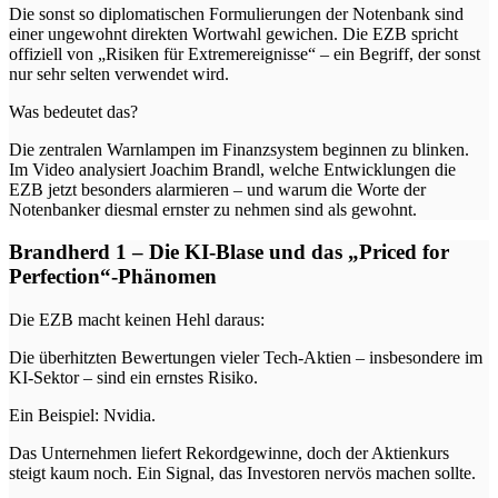
Die sonst so diplomatischen Formulierungen der Notenbank sind
einer ungewohnt direkten Wortwahl gewichen. Die EZB spricht
offiziell von „Risiken für Extremereignisse“ – ein Begriff, der sonst
nur sehr selten verwendet wird.
Was bedeutet das?
Die zentralen Warnlampen im Finanzsystem beginnen zu blinken.
Im Video analysiert Joachim Brandl, welche Entwicklungen die
EZB jetzt besonders alarmieren – und warum die Worte der
Notenbanker diesmal ernster zu nehmen sind als gewohnt.
Brandherd 1 – Die KI-Blase und das „Priced for
Perfection“-Phänomen
Die EZB macht keinen Hehl daraus:
Die überhitzten Bewertungen vieler Tech-Aktien – insbesondere im
KI-Sektor – sind ein ernstes Risiko.
Ein Beispiel: Nvidia.
Das Unternehmen liefert Rekordgewinne, doch der Aktienkurs
steigt kaum noch. Ein Signal, das Investoren nervös machen sollte.