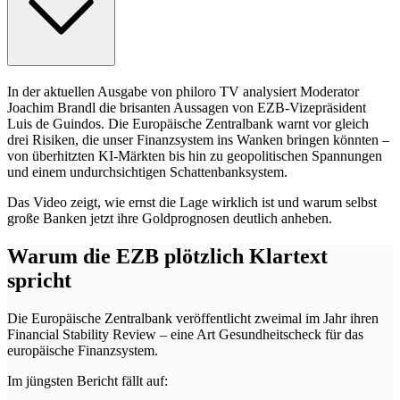
In der aktuellen Ausgabe von philoro TV analysiert Moderator
Joachim Brandl die brisanten Aussagen von EZB-Vizepräsident
Luis de Guindos. Die Europäische Zentralbank warnt vor gleich
drei Risiken, die unser Finanzsystem ins Wanken bringen könnten –
von überhitzten KI-Märkten bis hin zu geopolitischen Spannungen
und einem undurchsichtigen Schattenbanksystem.
Das Video zeigt, wie ernst die Lage wirklich ist und warum selbst
große Banken jetzt ihre Goldprognosen deutlich anheben.
Warum die EZB plötzlich Klartext
spricht
Die Europäische Zentralbank veröffentlicht zweimal im Jahr ihren
Financial Stability Review – eine Art Gesundheitscheck für das
europäische Finanzsystem.
Im jüngsten Bericht fällt auf: