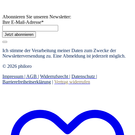
Abonnieren Sie unseren Newsletter:
Ihre E-Mail-Adresse
*
Jetzt abonnieren
Ich stimme der Verarbeitung meiner Daten zum Zwecke der
Newsletterversendung zu. Eine Abmeldung ist jederzeit möglich.
© 2026 philoro
Impressum |
AGB
|
Widerrufsrecht
|
Datenschutz
|
Barrierefreiheitserklärung
|
Vertrag widerrufen