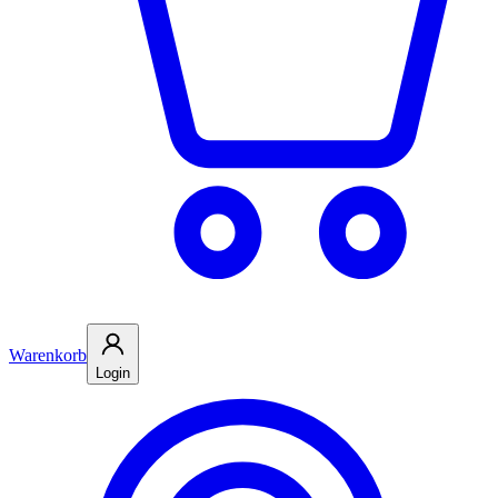
Warenkorb
Login