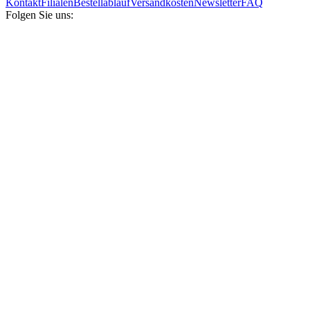
Kontakt
Filialen
Bestellablauf
Versandkosten
Newsletter
FAQ
Folgen Sie uns: