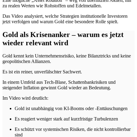
Eine mögliche „Asset Rotation“ – weg von überhitzten Aktien, hin
zu realen Werten wie Rohstoffen und Edelmetallen.
Das Video analysiert, welche Strategien institutionelle Investoren
jetzt verfolgen und warum Gold eine besondere Rolle spielt.
Gold als Krisenanker – warum es jetzt
wieder relevant wird
Gold kennt kein Unternehmensrisiko, keine Bilanztricks und keine
geopolitischen Allianzen.
Es ist ein reiner, unverfälschter Sachwert.
In einem Umfeld aus Tech-Blase, Schattenbankrisiken und
steigender Inflation gewinnt Gold wieder an Bedeutung.
Im Video wird deutlich:
Gold ist unabhängig von KI-Booms oder -Enttäuschungen
Es reagiert weniger stark auf kurzfristige Turbulenzen
Es schützt vor systemischen Risiken, die nicht kontrollierbar
sind