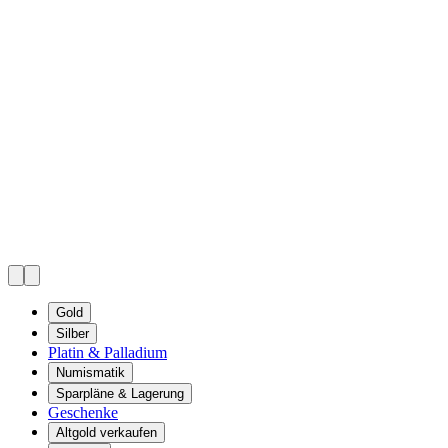
Gold
Silber
Platin & Palladium
Numismatik
Sparpläne & Lagerung
Geschenke
Altgold verkaufen