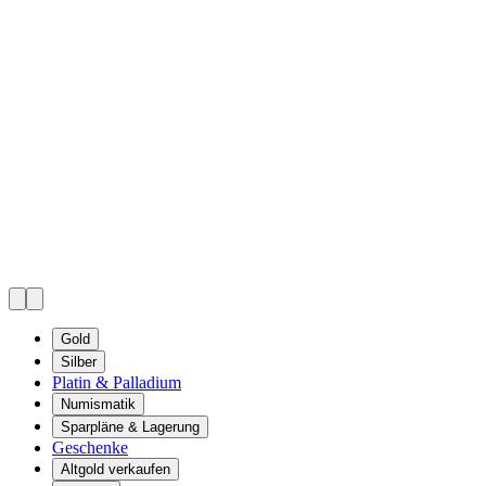
Gold
Silber
Platin & Palladium
Numismatik
Sparpläne & Lagerung
Geschenke
Altgold verkaufen