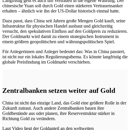
Langfristig geht es auch um Vertrauen in die eigene Währung. Der
chinesische Yuan soll durch Gold einen stärkeren Vertrauensanker
erhalten – ähnlich wie ihn der US-Dollar historisch einmal hatte.
Dazu passt, dass China seit Jahren große Mengen Gold kauft, seine
Infrastruktur für physischen Handel ausbaut und gleichzeitig
versucht, den spekulativen Einfluss auf den Goldpreis zu reduzieren.
Der Goldmarkt wird damit zu einem strategischen Instrument in
einem größren geopolitischen und währungspolitischen Spiel.
Für Anlegerinnen und Anleger bedeutet das: Was in China passiert,
ist nicht nur ein lokales Regulierungsthema. Es könnte langfristig die
globale Preisfindung im Goldmarkt verschieben.
Zentralbanken setzen weiter auf Gold
China ist nicht das einzige Land, das Gold eine größere Rolle in der
Zukunft zutraut. Auch andere Zentralbanken bauen ihre
Goldbestände aus oder planen, ihre Reservestruktur stärker in
Richtung Gold zu verändern.
Laut Video liegt der Goldanteil an den weltweiten