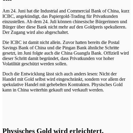
Am 24. Juni hat die Industrial and Commercial Bank of China, kurz
ICBC, angekündigt, das Papiergold-Trading für Privatkunden
einzustellen. Ab dem 24. Juli können chinesische Bürgerinnen und
Bürger über diese Bank nicht mehr auf den Goldpreis spekulieren.
Der Zugang wird also abgeschaltet.
Die ICBC ist damit nicht allein. Zuvor hatten bereits die Postal
Savings Bank of China und die Pingan Bank ähnliche Schritte
gesetzt, im Juni folgte auch die China Guangfa Bank. Offiziell wird
dieser Schritt damit begründet, dass Privatkunden vor hoher
Volatilität geschützt werden sollen.
Doch die Entwicklung lässt sich auch anders lesen: Nicht der
Handel mit Gold selbst wird eingeschränkt, sondern vor allem der
spekulative Handel mit gehebelten Kontrakten. Physisches Gold
kann in China weiterhin gekauft und verkauft werden.
Physisches Gold wird erleichtert,