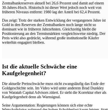
Zentralbankreserven aktuell bei 26,6 Prozent und damit auf einem
30-Jahres-Hoch. Historisch ist dieser Wert jedoch noch weit von
früheren Niveaus entfernt: 1980 lag der Anteil bei 62,4 Prozent.
Das zeigt: Trotz der starken Entwicklung der vergangenen Jahre ist
Gold in den Reserven der Zentralbanken noch lange nicht so
dominant wie in früheren Jahrzehnten. Gleichzeitig bleibt die
Positionierung an den Terminmärkten vergleichsweise niedrig. Der
Preis wirkt also gedrückt, während große institutionelle Käufer
weiterhin engagiert bleiben.
Ist die aktuelle Schwäche eine
Kaufgelegenheit?
Die aktuelle Preisschwäche muss nicht zwangsläufig das Ende der
Goldgeschichte sein. Im Video wird unter anderem Brad Dunkley
von Waratah Capital Advisors zitiert. Er sieht die Korrektur eher als
Kaufgelegenheit denn als Warnsignal.
Seine Argumentation: Regierungen können sich eine echte
Wirtschaftskrise aufgrund der hohen Schuldenlast kaum leisten. Statt