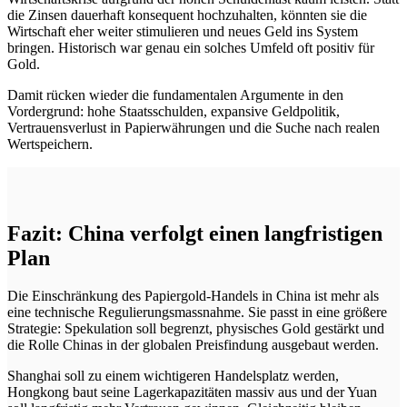
die Zinsen dauerhaft konsequent hochzuhalten, könnten sie die
Wirtschaft eher weiter stimulieren und neues Geld ins System
bringen. Historisch war genau ein solches Umfeld oft positiv für
Gold.
Damit rücken wieder die fundamentalen Argumente in den
Vordergrund: hohe Staatsschulden, expansive Geldpolitik,
Vertrauensverlust in Papierwährungen und die Suche nach realen
Wertspeichern.
Fazit: China verfolgt einen langfristigen
Plan
Die Einschränkung des Papiergold-Handels in China ist mehr als
eine technische Regulierungsmassnahme. Sie passt in eine größere
Strategie: Spekulation soll begrenzt, physisches Gold gestärkt und
die Rolle Chinas in der globalen Preisfindung ausgebaut werden.
Shanghai soll zu einem wichtigeren Handelsplatz werden,
Hongkong baut seine Lagerkapazitäten massiv aus und der Yuan