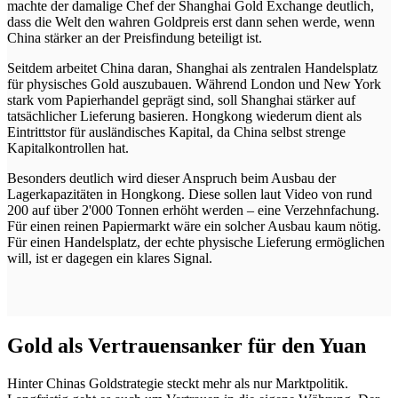
machte der damalige Chef der Shanghai Gold Exchange deutlich,
dass die Welt den wahren Goldpreis erst dann sehen werde, wenn
China stärker an der Preisfindung beteiligt ist.
Seitdem arbeitet China daran, Shanghai als zentralen Handelsplatz
für physisches Gold auszubauen. Während London und New York
stark vom Papierhandel geprägt sind, soll Shanghai stärker auf
tatsächlicher Lieferung basieren. Hongkong wiederum dient als
Eintrittstor für ausländisches Kapital, da China selbst strenge
Kapitalkontrollen hat.
Besonders deutlich wird dieser Anspruch beim Ausbau der
Lagerkapazitäten in Hongkong. Diese sollen laut Video von rund
200 auf über 2'000 Tonnen erhöht werden – eine Verzehnfachung.
Für einen reinen Papiermarkt wäre ein solcher Ausbau kaum nötig.
Für einen Handelsplatz, der echte physische Lieferung ermöglichen
will, ist er dagegen ein klares Signal.
Gold als Vertrauensanker für den Yuan
Hinter Chinas Goldstrategie steckt mehr als nur Marktpolitik.