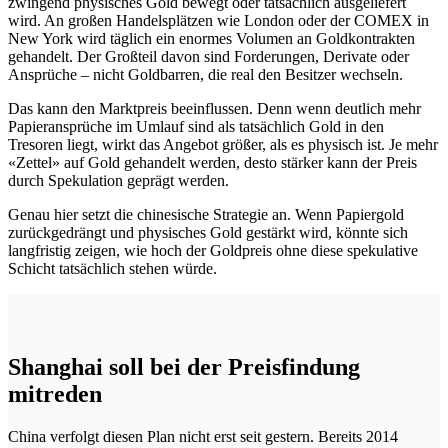
zwingend physisches Gold bewegt oder tatsächlich ausgeliefert
wird. An großen Handelsplätzen wie London oder der COMEX in
New York wird täglich ein enormes Volumen an Goldkontrakten
gehandelt. Der Großteil davon sind Forderungen, Derivate oder
Ansprüche – nicht Goldbarren, die real den Besitzer wechseln.
Das kann den Marktpreis beeinflussen. Denn wenn deutlich mehr
Papieransprüche im Umlauf sind als tatsächlich Gold in den
Tresoren liegt, wirkt das Angebot größer, als es physisch ist. Je mehr
«Zettel» auf Gold gehandelt werden, desto stärker kann der Preis
durch Spekulation geprägt werden.
Genau hier setzt die chinesische Strategie an. Wenn Papiergold
zurückgedrängt und physisches Gold gestärkt wird, könnte sich
langfristig zeigen, wie hoch der Goldpreis ohne diese spekulative
Schicht tatsächlich stehen würde.
Shanghai soll bei der Preisfindung
mitreden
China verfolgt diesen Plan nicht erst seit gestern. Bereits 2014