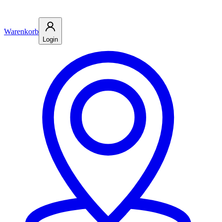
Warenkorb
Login