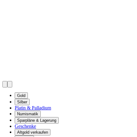
Gold
Silber
Platin & Palladium
Numismatik
Sparpläne & Lagerung
Geschenke
Altgold verkaufen