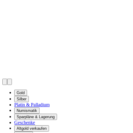
Gold
Silber
Platin & Palladium
Numismatik
Sparpläne & Lagerung
Geschenke
Altgold verkaufen