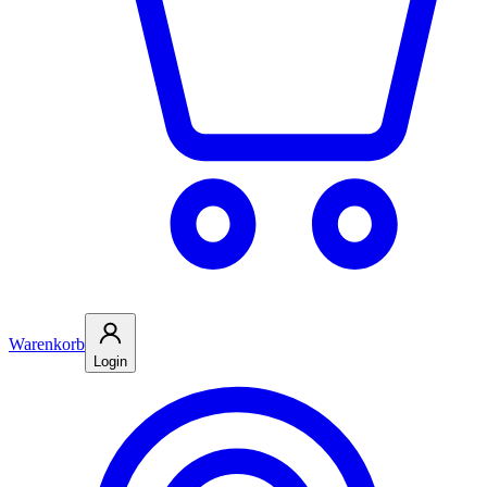
Warenkorb
Login