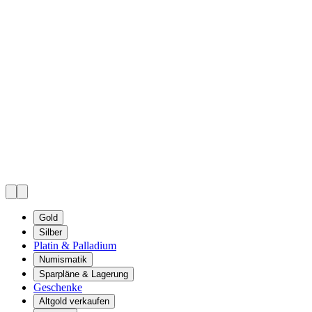
Gold
Silber
Platin & Palladium
Numismatik
Sparpläne & Lagerung
Geschenke
Altgold verkaufen