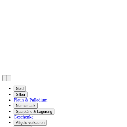
Gold
Silber
Platin & Palladium
Numismatik
Sparpläne & Lagerung
Geschenke
Altgold verkaufen