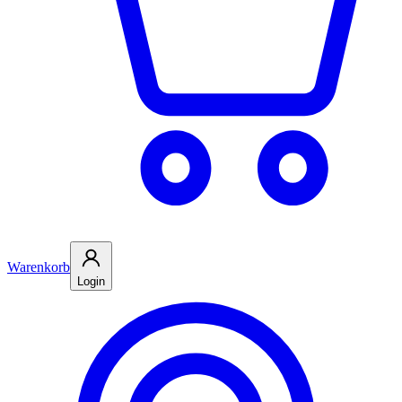
Warenkorb
Login