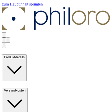
zum Hauptinhalt springen
Produktdetails
Versandkosten