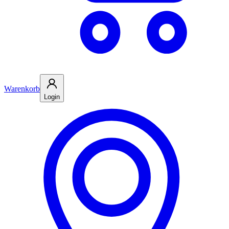
Warenkorb
Login