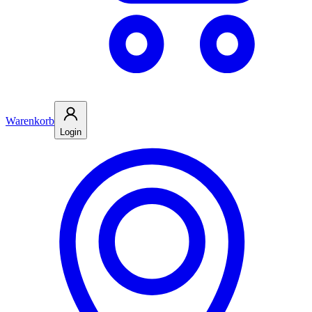
Warenkorb
Login