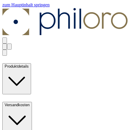
zum Hauptinhalt springen
Produktdetails
Versandkosten