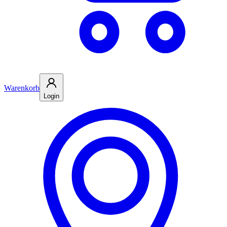
Warenkorb
Login