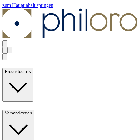
zum Hauptinhalt springen
Produktdetails
Versandkosten