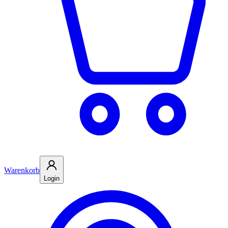
Warenkorb
Login