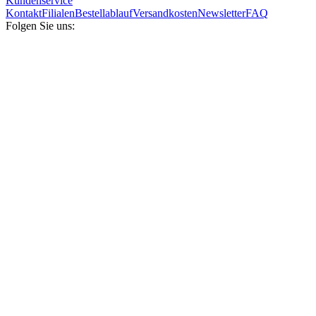
Kundenservice
Kontakt
Filialen
Bestellablauf
Versandkosten
Newsletter
FAQ
Folgen Sie uns: