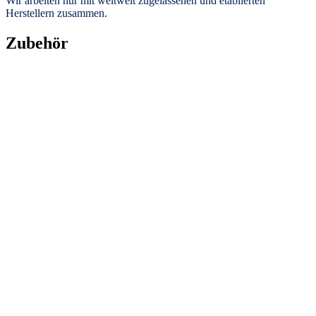
Wir arbeiten nur mit weltweit zugelassenen und etablierten
Herstellern zusammen.
Zubehör