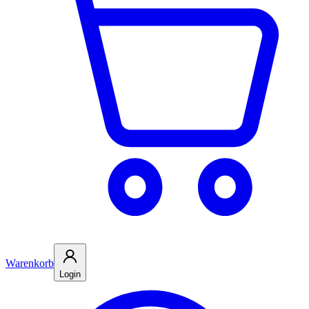
Warenkorb
Login