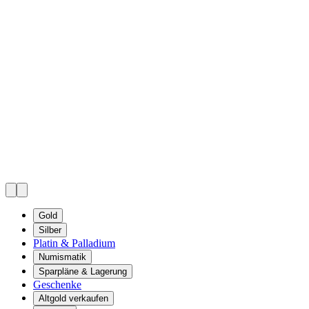
Gold
Silber
Platin & Palladium
Numismatik
Sparpläne & Lagerung
Geschenke
Altgold verkaufen