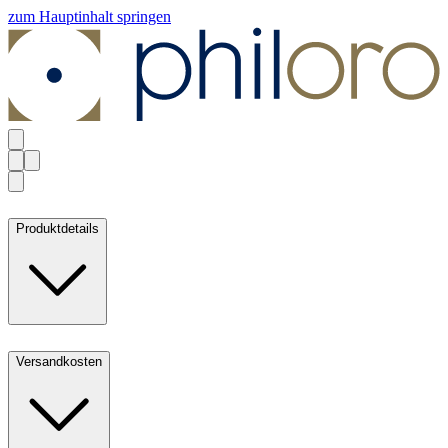
zum Hauptinhalt springen
Produktdetails
Versandkosten