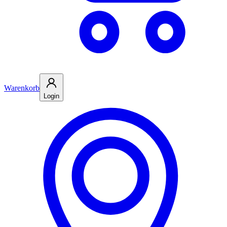
Warenkorb
Login