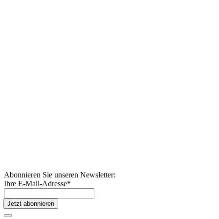
Abonnieren Sie unseren Newsletter:
Ihre E-Mail-Adresse
*
Jetzt abonnieren