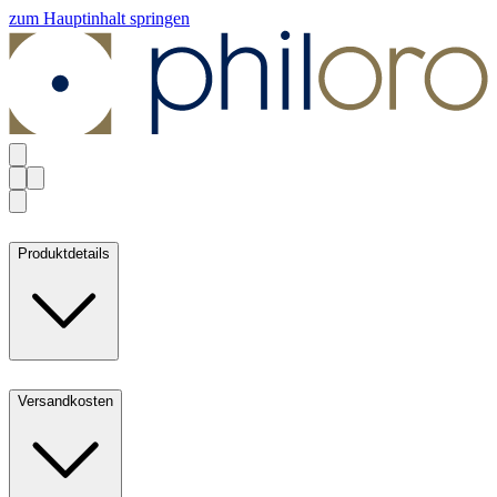
zum Hauptinhalt springen
Produktdetails
Versandkosten