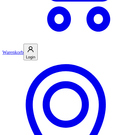
Warenkorb
Login