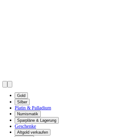
Gold
Silber
Platin & Palladium
Numismatik
Sparpläne & Lagerung
Geschenke
Altgold verkaufen