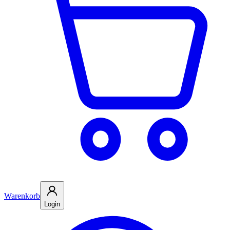
Warenkorb
Login