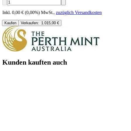
Inkl. 0,00 € (0,00%) MwSt.
,
zuzüglich Versandkosten
Kaufen
Verkaufen:
1.015,00 €
Kunden kauften auch
A