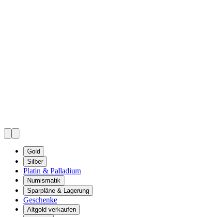
Gold
Silber
Platin & Palladium
Numismatik
Sparpläne & Lagerung
Geschenke
Altgold verkaufen