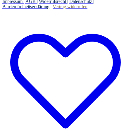
Impressum |
AGB
|
Widerrufsrecht
|
Datenschutz
|
Barrierefreiheitserklärung
|
Vertrag widerrufen