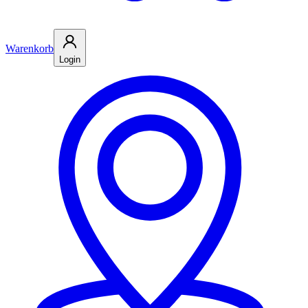
Warenkorb
Login