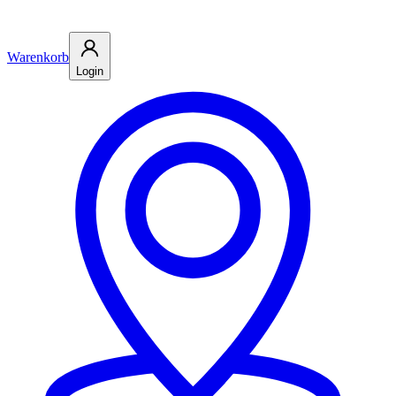
Warenkorb
Login