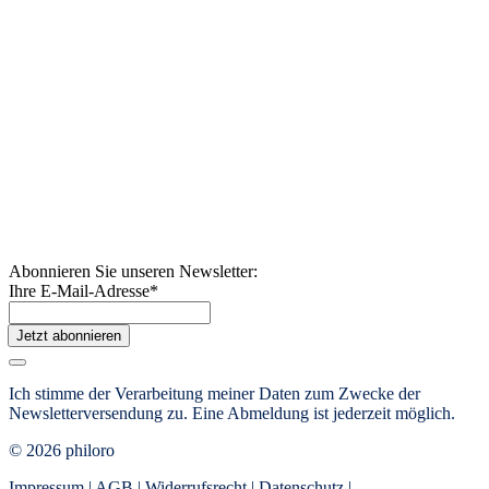
Abonnieren Sie unseren Newsletter:
Ihre E-Mail-Adresse
*
Jetzt abonnieren
Ich stimme der Verarbeitung meiner Daten zum Zwecke der
Newsletterversendung zu. Eine Abmeldung ist jederzeit möglich.
© 2026 philoro
Impressum |
AGB
|
Widerrufsrecht
|
Datenschutz
|